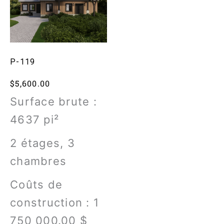
P-119
$
5,600.00
Surface brute :
4637
pi²
2 étages, 3
chambres
Coûts de
construction : 1
750 000.00 $