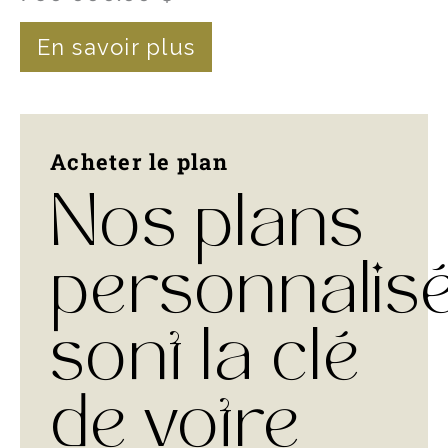
En savoir plus
Acheter le plan
Nos plans
personnalis
sont la clé
de votre