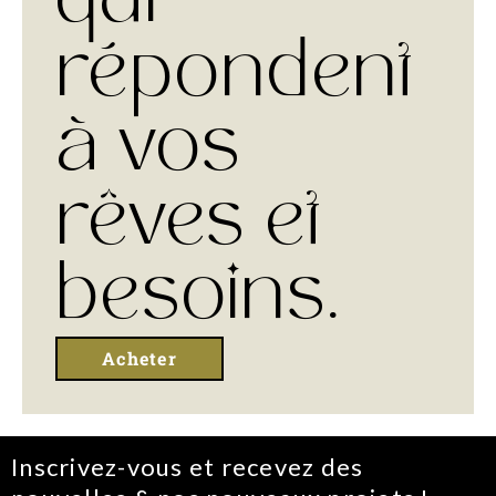
qui
répondent
à vos
rêves et
besoins.
Acheter
Inscrivez-vous et recevez des