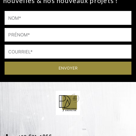
nouvelles & nos nouveaux projets !
ENVOYER