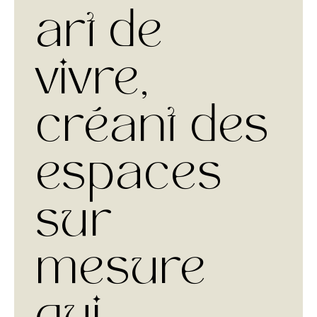
art de
vivre,
créant des
espaces
sur
mesure